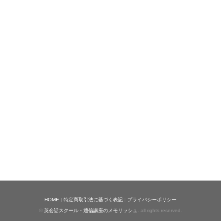
HOME
|
特定商取引法に基づく表記
|
プライバシーポリシー
©
英会話スクール・通信講座のメモリッシュ
. all rights reserved.