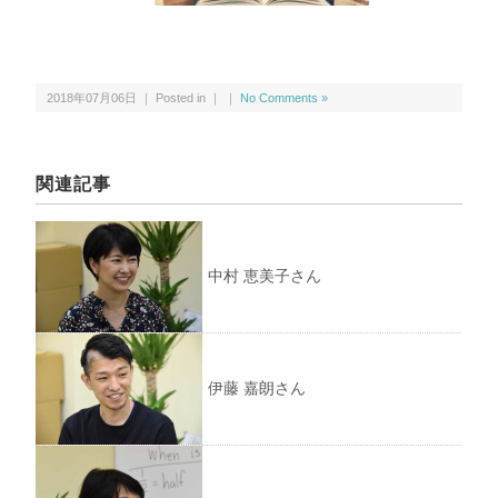
2018年07月06日 ｜ Posted in ｜ ｜
No Comments »
関連記事
中村 恵美子さん
伊藤 嘉朗さん