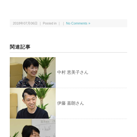
2018年07月06日 ｜ Posted in ｜ ｜
No Comments »
関連記事
中村 恵美子さん
伊藤 嘉朗さん