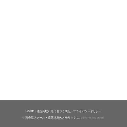
HOME
|
特定商取引法に基づく表記
|
プライバシーポリシー
©
英会話スクール・通信講座のメモリッシュ
. all rights reserved.