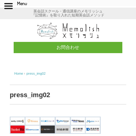
Menu
英会話スクール・通信講座のメモリッシュ
『記憶術』を取り入れた短期英会話メソッド
お問合わせ
Home
›
press_img02
press_img02