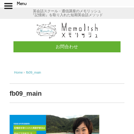
Menu
英会話スクール・通信講座のメモリッシュ
『記憶術』を取り入れた短期英会話メソッド
お問合わせ
Home
›
fb09_main
fb09_main