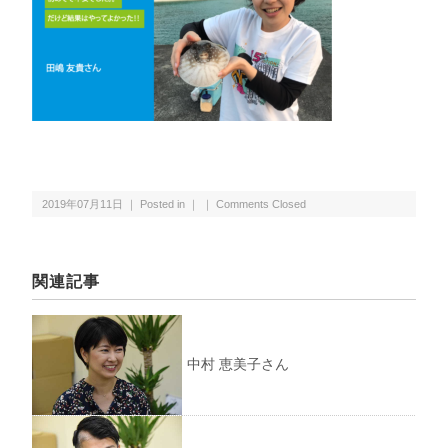
2019年07月11日 ｜ Posted in ｜ ｜
Comments Closed
関連記事
中村 恵美子さん