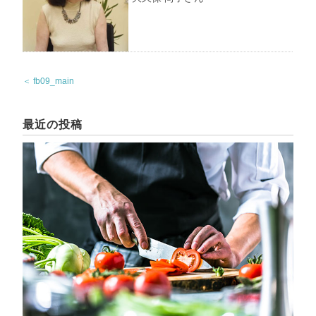
＜ fb09_main
最近の投稿