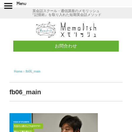
Menu
英会話スクール・通信講座のメモリッシュ
『記憶術』を取り入れた短期英会話メソッド
お問合わせ
Home
›
fb06_main
fb06_main