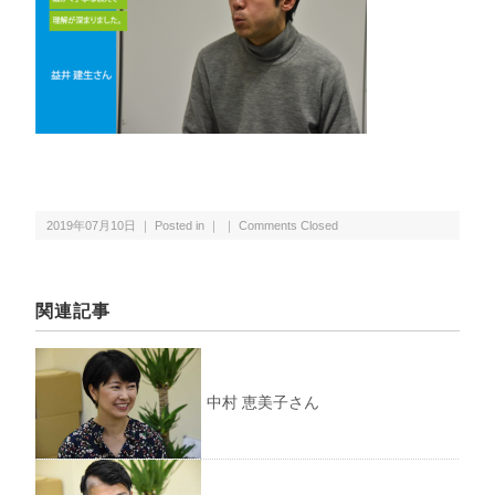
2019年07月10日 ｜ Posted in ｜ ｜
Comments Closed
関連記事
中村 恵美子さん