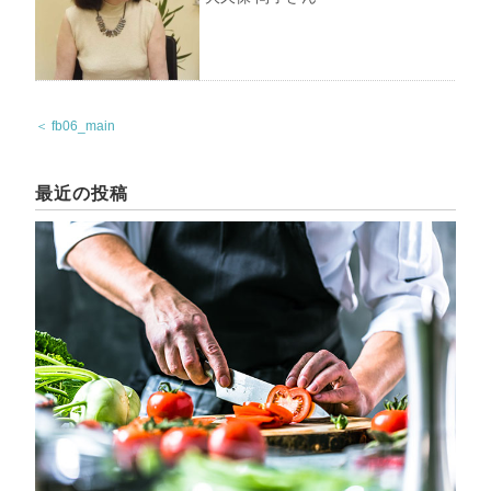
＜ fb06_main
最近の投稿