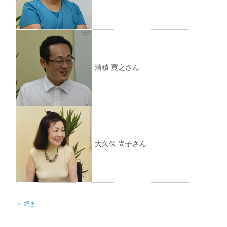
清積 寛之さん
大久保 尚子さん
＜ 続き