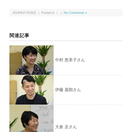
2018年07月09日 ｜ Posted in ｜ ｜
No Comments »
関連記事
中村 恵美子さん
伊藤 嘉朗さん
大倉 圭さん