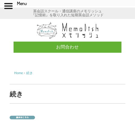
Menu
英会話スクール・通信講座のメモリッシュ
『記憶術』を取り入れた短期英会話メソッド
お問合わせ
Home
›
続き
続き