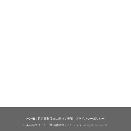
HOME
|
特定商取引法に基づく表記
|
プライバシーポリシー
©
英会話スクール・通信講座のメモリッシュ
. all rights reserved.