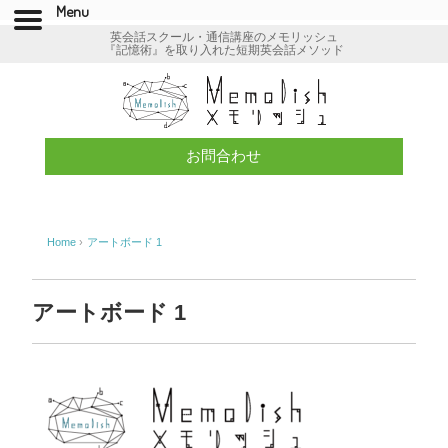
Menu
英会話スクール・通信講座のメモリッシュ
『記憶術』を取り入れた短期英会話メソッド
お問合わせ
Home
›
アートボード 1
アートボード 1