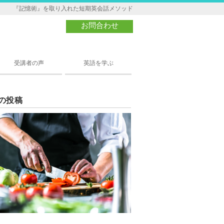
『記憶術』を取り入れた短期英会話メソッド
お問合わせ
受講者の声
英語を学ぶ
の投稿