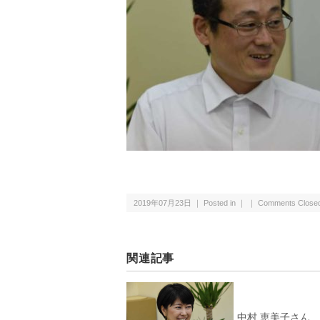
2019年07月23日 ｜ Posted in ｜ ｜
Comments Close
関連記事
中村 恵美子さん