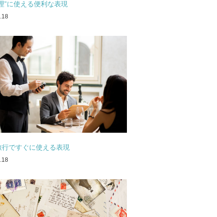
料理”に使える便利な表現
.18
旅行ですぐに使える表現
.18