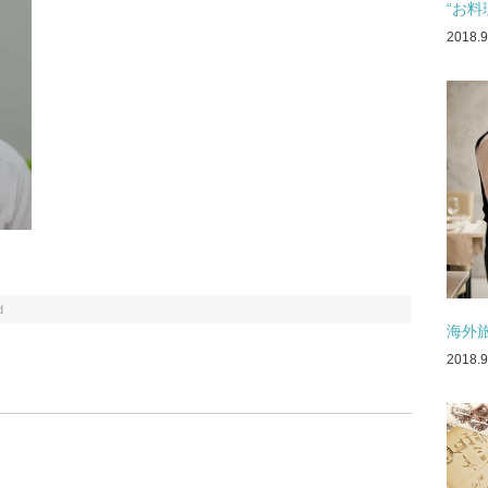
“お
2018.9
d
海外
2018.9