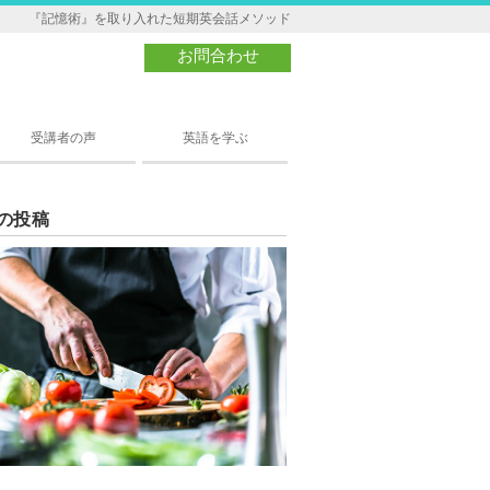
『記憶術』を取り入れた短期英会話メソッド
お問合わせ
受講者の声
英語を学ぶ
の投稿