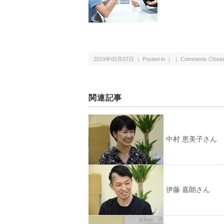
2019年02月07日 ｜ Posted in ｜ ｜
Comments Close
関連記事
中村 恵美子さん
伊藤 嘉朗さん