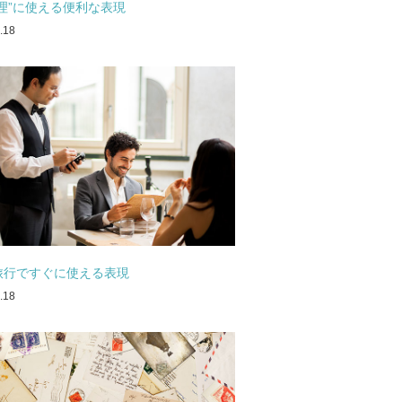
料理”に使える便利な表現
.18
旅行ですぐに使える表現
.18