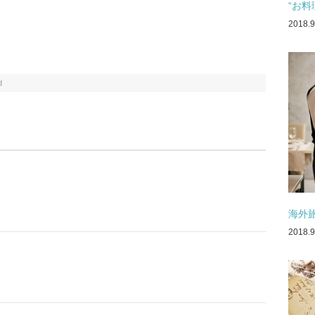
“お
2018.9
d
海外
2018.9