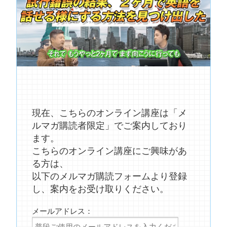
現在、こちらのオンライン講座は「メ
ルマガ購読者限定」でご案内しており
ます。
こちらのオンライン講座にご興味があ
る方は、
以下のメルマガ購読フォームより登録
し、案内をお受け取りください。
メールアドレス：