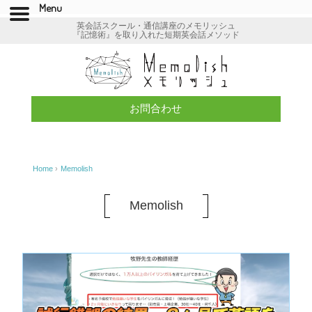
Menu
英会話スクール・通信講座のメモリッシュ
『記憶術』を取り入れた短期英会話メソッド
お問合わせ
Home
›
Memolish
Memolish