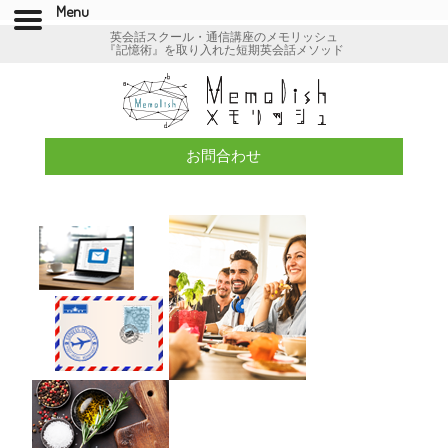
Menu
英会話スクール・通信講座のメモリッシュ
『記憶術』を取り入れた短期英会話メソッド
お問合わせ